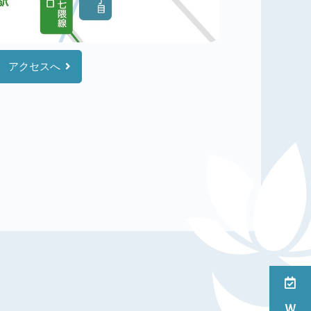
アクセスへ