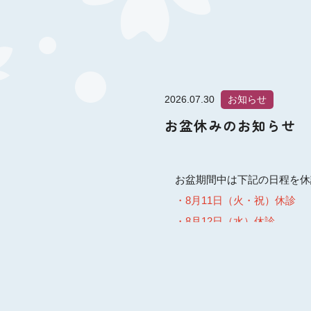
2026.07.30
お知らせ
お盆休みのお知らせ
お盆期間中は下記の日程を休
・8月11日（火・祝）休診
・8月12日（水）休診
・8月13日（木）休診
・8月14日（金）休診
・8月15日（土）休診
・8月16日（日）休診