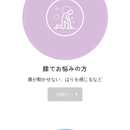
お休みについて
記の日程を休診とさせて頂きますので、ご了承のほどよろしくお
膝でお悩みの方
膝が動かせない、はりを感じるなど
詳細へ
12:30）のみ診療