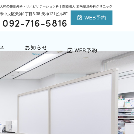
天神の整形外科・リハビリテーション科｜医療法人 岩﨑整形外科クリニック
岡市中央区天神1丁目3-38 天神121ビル8F
WEB予約
092-716-5816
ス
お知らせ
WEB予約
News