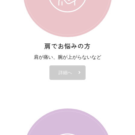
いて
させて頂きますので、ご了承のほどよろしくお願い致します。
月3日（水）
肩でお悩みの方
通り診察いたします。
肩が痛い、腕が上がらないなど
詳細へ
とさせて頂きますので、ご了承のほどよろしくお願い致します。