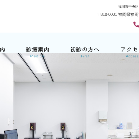
福岡市中央区
〒810-0001 福岡県福
内
診療案内
初診の方へ
アクセ
Medical
First
Access