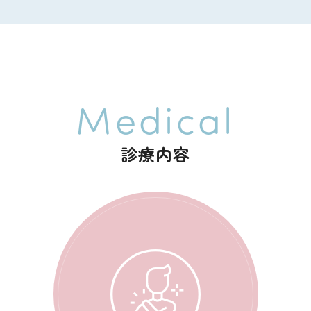
。
の診療となります。
願い申し上げます。
診療内容
らせ
受付を開始いたしました。
け付けておりませんので、ご了承ください。