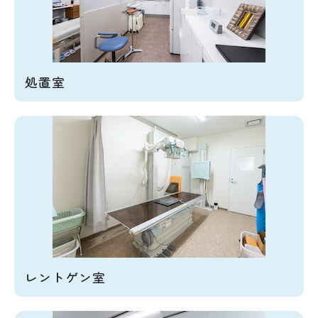
処置室
レントゲン室