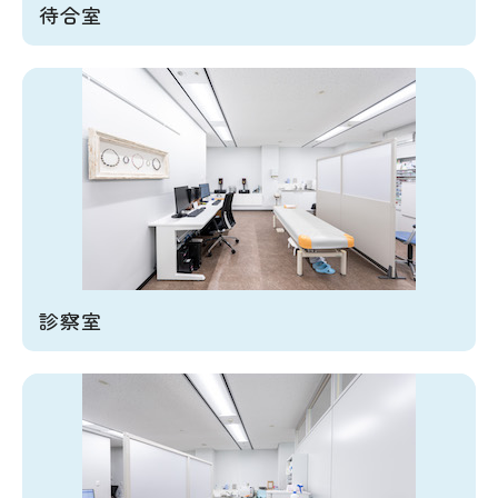
待合室
診察室