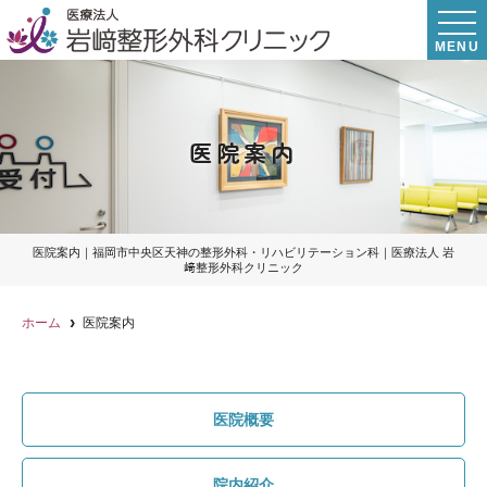
MENU
医院案内
医院案内｜福岡市中央区天神の整形外科・リハビリテーション科｜医療法人 岩
﨑整形外科クリニック
ホーム
医院案内
医院概要
院内紹介